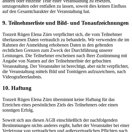
ändern oder einzelne Teile einer Veranstaltung zu ersetzen,
umzugestalten oder entfallen zu lassen, soweit dies keinen Einfluss
auf den Gesamtcharakter der Veranstaltung hat.
9. Teilnehmerliste und Bild- und Tonaufzeichnungen
Tonzeit Rügen Elena Zürn verpflichtet sich, die vom Teilnehmer
überlassenen Daten vertraulich zu behandeln. Wir verwenden die im
Rahmen der Anmeldung erhobenen Daten in den geltenden
rechtlichen Grenzen zum Zweck der Durchführung unserer
Leistungen. Die Teilnehmer erscheinen nach Ihrer Zustimmung mit
Angabe von Namen auf der Teilnehmerliste der gebuchten
Veranstaltung. Der Veranstalter ist berechtigt, aber nicht verpflichtet,
die Veranstaltung mittels Bild und Tonträgern aufzuzeichnen, nach
Videografieerlaubnis.
10. Haftung
Tonzeit Rügen Elena Zürn übernimmt keine Haftung für das
Erreichen eines persönlichen Ziels des Teilnehmers oder einen
sonstigen Erfolg.
Soweit sich aus diesen AGB einschließlich der nachfolgenden
Bestimmungen nichts anderes ergibt, haftet der Veranstalter bei einer
Verletzung von vertraglichen und außervertraglichen Pflichten nach