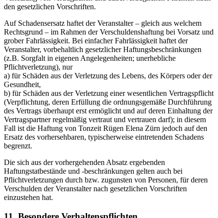
den gesetzlichen Vorschriften.
Auf Schadensersatz haftet der Veranstalter – gleich aus welchem
Rechtsgrund – im Rahmen der Verschuldenshaftung bei Vorsatz und
grober Fahrlässigkeit. Bei einfacher Fahrlässigkeit haftet der
Veranstalter, vorbehaltlich gesetzlicher Haftungsbeschränkungen
(z.B. Sorgfalt in eigenen Angelegenheiten; unerhebliche
Pflichtverletzung), nur
a) für Schäden aus der Verletzung des Lebens, des Körpers oder der
Gesundheit,
b) für Schäden aus der Verletzung einer wesentlichen Vertragspflicht
(Verpflichtung, deren Erfüllung die ordnungsgemäße Durchführung
des Vertrags überhaupt erst ermöglicht und auf deren Einhaltung der
Vertragspartner regelmäßig vertraut und vertrauen darf); in diesem
Fall ist die Haftung von Tonzeit Rügen Elena Zürn jedoch auf den
Ersatz des vorhersehbaren, typischerweise eintretenden Schadens
begrenzt.
Die sich aus der vorhergehenden Absatz ergebenden
Haftungstatbestände und -beschränkungen gelten auch bei
Pflichtverletzungen durch bzw. zugunsten von Personen, für deren
Verschulden der Veranstalter nach gesetzlichen Vorschriften
einzustehen hat.
11. Besondere Verhaltenspflichten