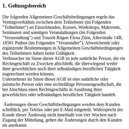
1. Geltungsbereich
Die folgenden Allgemeinen Geschäftsbedingungen regeln das
Vertragsverhältnis zwischen dem Teilnehmer (im Folgenden
"Teilnehmer") an
Einzelstunden, Kursen, Workshops, Malevents,
Seminaren und sonstigen Veranstaltungen
(im Folgenden
"Veranstaltung") und Tonzeit Rügen Elena Zürn, Alleestraße 14B,
18581 Putbus (im Folgenden "Veranstalter"). Abweichende oder
ergänzende Bestimmungen in Allgemeinen Geschäftsbedingungen
des Teilnehmers haben keine Gültigkeit.
Verbraucher im Sinne dieser AGB ist jede natürliche Person, die ein
Rechtsgeschäft zu Zwecken abschließt, die überwiegend weder
ihrer gewerblichen noch ihrer selbständigen beruflichen Tätigkeit
zugerechnet werden können.
Unternehmer im Sinne dieser AGB ist eine natürliche oder
juristische Person oder eine rechtsfähige Personengesellschaft, die
bei Abschluss eines Rechtsgeschäfts in Ausübung ihrer
gewerblichen oder selbständigen beruflichen Tätigkeit handelt.
Änderungen dieser Geschäftsbedingungen werden dem Kunden
schriftlich, per Telefax oder per E-Mail mitgeteilt. Widerspricht der
Kunde dieser Änderung nicht innerhalb von vier Wochen nach
Zugang der Mitteilung, gelten die Änderungen durch den Kunden
als anerkannt.